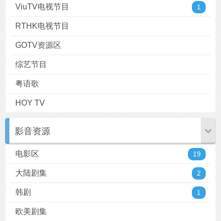
ViuTV电视节目
1
RTHK电视节目
GOTV资源区
综艺节目
粤语歌
HOY TV
影音资源
电影区
19
大陆剧集
2
韩剧
1
欧美剧集