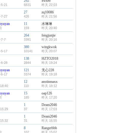
292
xwl06
-5-21
6831
昨天 22:03
27
zq10086
-7-27
426
昨天 21:56
nyuyan
11
水琳琳
前
159
昨天 20:40
264
fengjunjie
-7-7
3391
昨天 20:16
380
wingkwok
-5-17
10141
昨天 20:07
138
HZTO2018
-6-28
2844
昨天 19:24
nyuyan
121
无心228
-6-17
3374
昨天 19:18
12
anstinmaxx
18:40
110
昨天 19:12
nyuyan
15
oap126
前
185
昨天 17:20
1
Deam2046
15:29
37
昨天 17:03
1
Deam2046
15:32
31
昨天 16:55
8
Rangerbbb
前
107
昨天 15:07