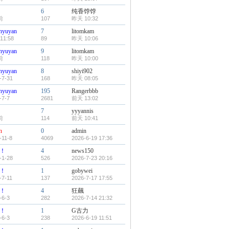
6
纯香饽饽
前
107
昨天 10:32
nyuyan
7
litomkam
11:58
89
昨天 10:06
nyuyan
9
litomkam
前
118
昨天 10:00
nyuyan
8
shiyi902
-7-31
168
昨天 08:05
nyuyan
195
Rangerbbb
-7-7
2681
前天 13:02
7
yyyannis
前
114
前天 10:41
n
0
admin
-11-8
4069
2026-6-19 17:36
！
4
news150
-1-28
526
2026-7-23 20:16
！
1
gobywei
-7-11
137
2026-7-17 17:55
！
4
狂飆
-6-3
282
2026-7-14 21:32
！
1
G古力
-6-3
238
2026-6-19 11:51