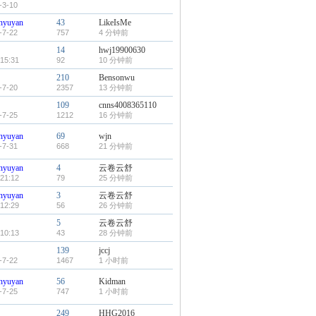
-3-10
nyuyan
43
LikeIsMe
-7-22
757
4 分钟前
14
hwj19900630
15:31
92
10 分钟前
210
Bensonwu
-7-20
2357
13 分钟前
109
cnns4008365110
-7-25
1212
16 分钟前
nyuyan
69
wjn
-7-31
668
21 分钟前
nyuyan
4
云卷云舒
21:12
79
25 分钟前
nyuyan
3
云卷云舒
12:29
56
26 分钟前
5
云卷云舒
10:13
43
28 分钟前
139
jccj
-7-22
1467
1 小时前
nyuyan
56
Kidman
-7-25
747
1 小时前
249
HHG2016