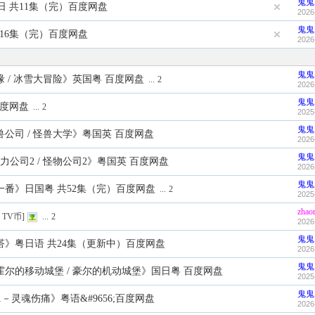
鬼鬼
日 共11集（完）百度网盘
2026
鬼鬼
共16集（完）百度网盘
2026
鬼鬼
奇缘 / 冰雪大冒险》英国粤 百度网盘
...
2
2026
鬼鬼
百度网盘
...
2
2025
鬼鬼
怪兽公司 / 怪兽大学》粤国英 百度网盘
2026
鬼鬼
电力公司2 / 怪物公司2》粤国英 百度网盘
2026
鬼鬼
华一番》日国粤 共52集（完）百度网盘
...
2
2025
zhao
TV币]
...
2
2026
鬼鬼
咔嗒》粤日语 共24集（更新中）百度网盘
2026
鬼鬼
 霍尔的移动城堡 / 豪尔的机动城堡》国日粤 百度网盘
2025
鬼鬼
－灵魂伤痛》粤语&#9656;百度网盘
2026