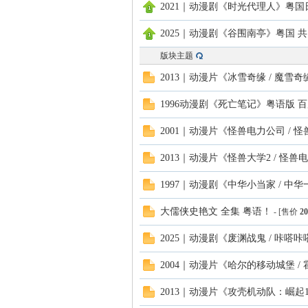
2021｜动漫剧《时光代理人》粤国
2025｜动漫剧《谷围南亭》粤国 
版块主题
2013｜动漫片《冰雪奇缘 / 魔雪
1996动漫剧《死亡笔记》粤语版 
2001｜动漫片《怪兽电力公司 / 
2013｜动漫片《怪兽大学2 / 怪兽
1997｜动漫剧《中华小当家 / 中
大儒侠史艳文 全集 粤语！
- [售价
20
2025｜动漫剧《废渊战鬼 / 咔嗒
2004｜动漫片《哈尔的移动城堡 /
2013｜动漫片《攻壳机动队：崛起1