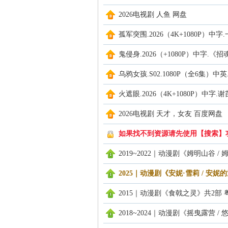
2026电视剧 人鱼 网盘
孤军突围.2026（4K+1080P）中字
鬼侵身.2026（+1080P）中字.
乌鸦女孩.S02.1080P（全6集）中英
火遮眼.2026（4K+1080P）中字.谢苗【
2026电视剧 天才，女友 百度网盘
如果找不到资源请先使用【搜索】
2019~2022｜动漫剧《姆明山谷 
2025｜动漫剧《安妮·雪莉 / 安
2015｜动漫剧《食戟之灵》共2部 
2018~2024｜动漫剧《摇曳露营 