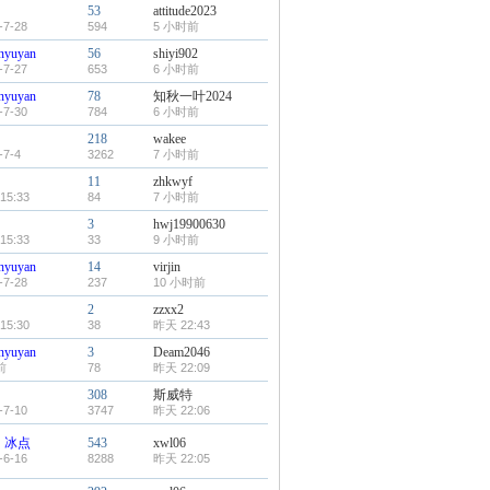
53
attitude2023
-7-28
594
5 小时前
nyuyan
56
shiyi902
-7-27
653
6 小时前
nyuyan
78
知秋一叶2024
-7-30
784
6 小时前
218
wakee
-7-4
3262
7 小时前
11
zhkwyf
15:33
84
7 小时前
3
hwj19900630
15:33
33
9 小时前
nyuyan
14
virjin
-7-28
237
10 小时前
2
zzxx2
15:30
38
昨天 22:43
nyuyan
3
Deam2046
前
78
昨天 22:09
308
斯威特
-7-10
3747
昨天 22:06
丶冰点
543
xwl06
-6-16
8288
昨天 22:05