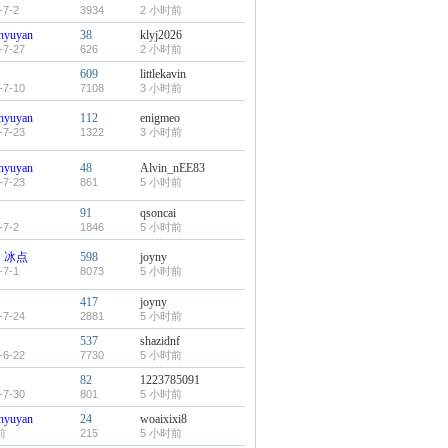
-7-2
3934
2 小时前
nyuyan
38
klyj2026
-7-27
626
2 小时前
609
littlekavin
-7-10
7108
3 小时前
nyuyan
112
enigmeo
-7-23
1322
3 小时前
nyuyan
48
Alvin_nEE83
-7-23
861
5 小时前
91
qsoncai
-7-2
1846
5 小时前
丶冰点
598
joyny
-7-1
8073
5 小时前
417
joyny
-7-24
2881
5 小时前
537
shazidnf
-6-22
7730
5 小时前
82
1223785091
-7-30
801
5 小时前
nyuyan
24
woaixixi8
前
215
5 小时前