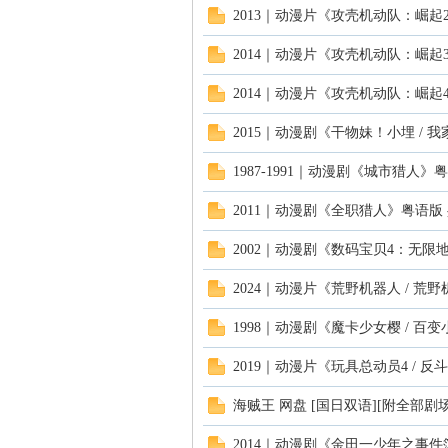
2013｜动漫片《攻壳机动队：崛起
2014｜动漫片《攻壳机动队：崛起
2014｜动漫片《攻壳机动队：崛起
2015｜动漫剧《干物妹！小埋 /
1987-1991｜动漫剧《城市猎人》
2011｜动漫剧《全职猎人》粤语版
2002｜动漫剧《数码宝贝4：无限地
2024｜动漫片《荒野机器人 / 荒
1998｜动漫剧《魔卡少女樱 / 百
2019｜动漫片《玩具总动员4 / 
海贼王 网盘 [国日双语][附全部剧
2014｜动漫剧《金田一少年之事件