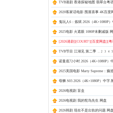
TVB港剧 香港探秘地图 翡翠台粤语 
2020客家话电影 围屋喜事 4K百度
鬼玩人6：炼狱.2026（4K+1080P
2025电影 火遮眼 1080P未删减版 
[2026港剧][COURT!][百度网盘][
TVB节目 江湖见 第二季
...
2
3
4
5
诺曼底72小时.2026（4K+1080P）中
2025美国电影 Marty Supre
母狮.S03.2026（4K+1080P）中字
2026电视剧 盲盒
2026电视剧 我的鸵鸟先生 网盘
2026韩剧 现在不是出轨的问题 网