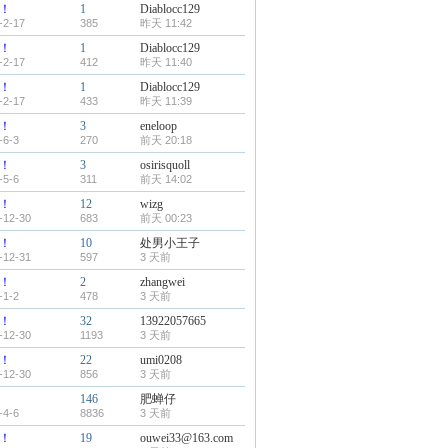
！
1
Diablocc129
-2-17
385
昨天 11:42
！
1
Diablocc129
-2-17
412
昨天 11:40
！
1
Diablocc129
-2-17
433
昨天 11:39
！
3
eneloop
-6-3
270
前天 20:18
！
3
osirisquoll
-5-6
311
前天 14:02
！
12
wizg
-12-30
683
前天 00:23
！
10
处男小王子
-12-31
597
3 天前
！
2
zhangwei
-1-2
478
3 天前
！
32
13922057665
-12-30
1193
3 天前
！
22
umi0208
-12-30
856
3 天前
146
肥蝉仔
-4-6
8836
3 天前
！
19
ouwei33@163.com