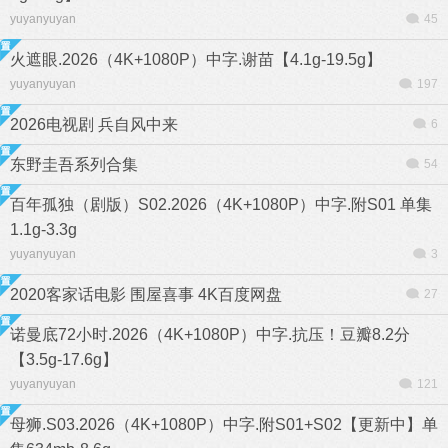
yuyanyuyan
45
火遮眼.2026（4K+1080P）中字.谢苗【4.1g-19.5g】
yuyanyuyan
197
2026电视剧 兵自风中来
6
东野圭吾系列合集
54
百年孤独（剧版）S02.2026（4K+1080P）中字.附S01 单集
1.1g-3.3g
yuyanyuyan
3
2020客家话电影 围屋喜事 4K百度网盘
27
诺曼底72小时.2026（4K+1080P）中字.抗压！豆瓣8.2分
【3.5g-17.6g】
yuyanyuyan
121
母狮.S03.2026（4K+1080P）中字.附S01+S02【更新中】单