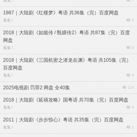
鬼鬼！
7
1987｜大陆剧《红楼梦》粤语 共36集（完）百度网盘
鬼鬼！
6
2018｜大陆剧《如懿传 / 甄嬛传2》粤语 共87集（完）百度
网盘
鬼鬼！
8
2018｜大陆剧《三国机密之潜龙在渊》粤语 共105集（完）
百度网盘
鬼鬼！
4
2025电视剧 罚罪2 网盘 全40集
114
2018｜大陆剧《延禧攻略》国粤语 共70集（完）百度网盘
鬼鬼！
6
2011｜大陆剧《步步惊心》粤语 共35集（完）百度网盘
鬼鬼！
1