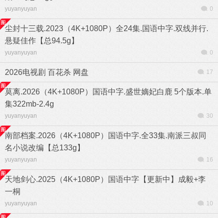
yuyanyuyan
0
尘封十三载.2023（4K+1080P）全24集.国语中字.双线并行.
悬疑佳作【总94.5g】
yuyanyuyan
0
2026电视剧 百花杀 网盘
17
莫离.2026（4K+1080P）国语中字.盛世嫡妃白鹿 5个版本.单
集322mb-2.4g
yuyanyuyan
30
南部档案.2026（4K+1080P）国语中字.全33集.南派三叔同
名小说改编【总133g】
yuyanyuyan
16
天地剑心.2025（4K+1080P）国语中字【更新中】成毅+李
一桐
yuyanyuyan
10