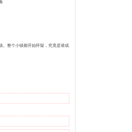
弗
孩。整个小镇都开始怀疑，究竟是谁或