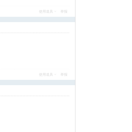
使用道具
举报
使用道具
举报