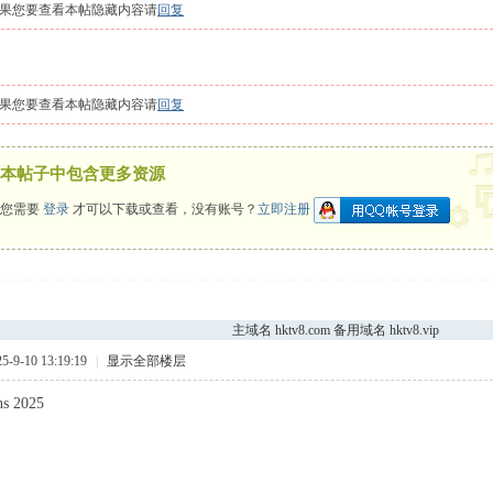
果您要查看本帖隐藏内容请
回复
 l" I
果您要查看本帖隐藏内容请
回复
本帖子中包含更多资源
您需要
登录
才可以下载或查看，没有账号？
立即注册
主域名 hktv8.com 备用域名 hktv8.vip
9-10 13:19:19
|
显示全部楼层
s 2025