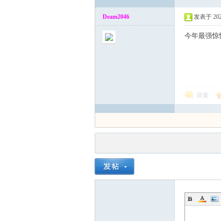
Deam2046
发表于 2025-
今年最强惊
回复