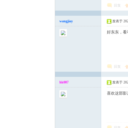
回复
wangjiay
发表于 2025-
好东东，看
回复
hk007
发表于 2025-
喜欢这部影
回复