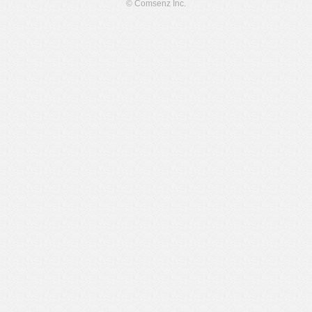
© Comsenz Inc.