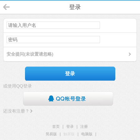
登录
安全提问(未设置请忽略)
登录
或使用QQ登录
还没有注册？
首页
|
登录
|
注册
简易版
|
触屏版
|
电脑版
|