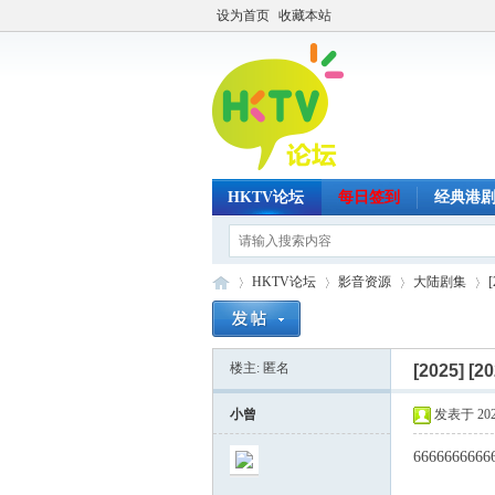
设为首页
收藏本站
HKTV论坛
每日签到
经典港
HKTV论坛
影音资源
大陆剧集
楼主: 匿名
[2025]
[2
H
»
›
›
›
小曾
发表于 2025-
6666666666