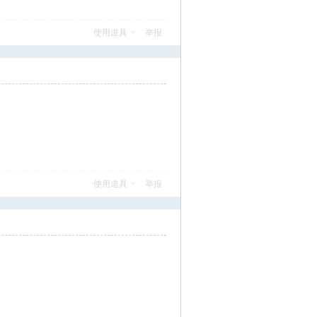
使用道具
举报
使用道具
举报