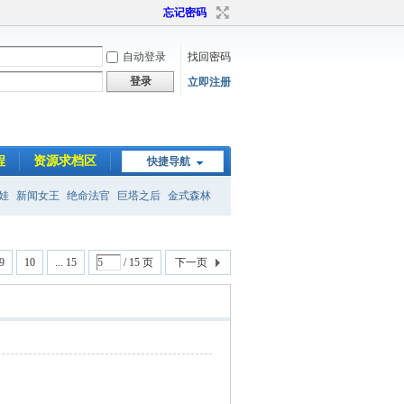
忘记密码
自动登录
找回密码
登录
立即注册
程
资源求档区
快捷导航
娃
新闻女王
绝命法官
巨塔之后
金式森林
9
10
... 15
/ 15 页
下一页