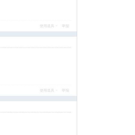
使用道具
举报
使用道具
举报