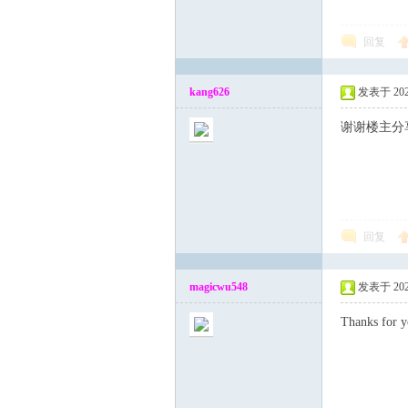
回复
kang626
发表于 2025-
谢谢楼主分
回复
magicwu548
发表于 2025-
Thanks for y