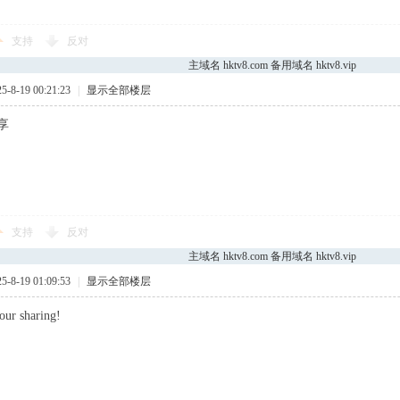
支持
反对
主域名 hktv8.com 备用域名 hktv8.vip
8-19 00:21:23
|
显示全部楼层
享
支持
反对
主域名 hktv8.com 备用域名 hktv8.vip
8-19 01:09:53
|
显示全部楼层
our sharing!