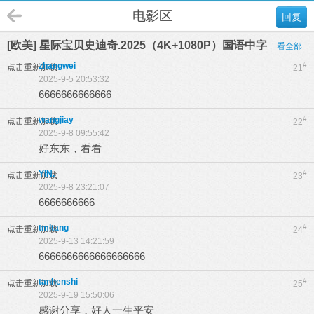
电影区
回复
[欧美] 星际宝贝史迪奇.2025（4K+1080P）国语中字
看全部
zhangwei
#
点击重新加载
21
2025-9-5 20:53:32
6666666666666
wangjiay
#
点击重新加载
22
2025-9-8 09:55:42
好东东，看看
YIN.
#
点击重新加载
23
2025-9-8 23:21:07
6666666666
tmltang
#
点击重新加载
24
2025-9-13 14:21:59
6666666666666666666
tanhenshi
#
点击重新加载
25
2025-9-19 15:50:06
感谢分享，好人一生平安