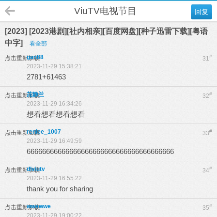
ViuTV电视节目
回复
[2023] [2023港剧][社内相亲][百度网盘][种子迅雷下载][粤语
中字]
看全部
gan88
#
点击重新加载
31
2023-11-29 15:38:21
2781+61463
茈静兰
#
点击重新加载
32
2023-11-29 16:34:26
想看想看想看想看
renlee_1007
#
点击重新加载
33
2023-11-29 16:49:59
66666666666666666666666666666666666666
dlviutv
#
点击重新加载
34
2023-11-29 16:55:22
thank you for sharing
wwewwe
#
点击重新加载
35
2023-11-29 19:00:22