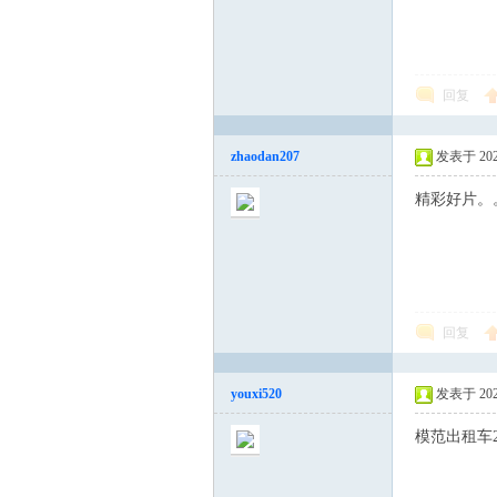
回复
KT
zhaodan207
发表于 2023-
精彩好片。
V
回复
youxi520
发表于 2023-
模范出租车2