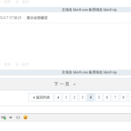
支持
反对
主域名 hktv8.com 备用域名 hktv8.vip
3-7 17:58:25
|
显示全部楼层
支持
反对
主域名 hktv8.com 备用域名 hktv8.vip
下一页 »
返回列表
1
2
3
4
5
6
7
8