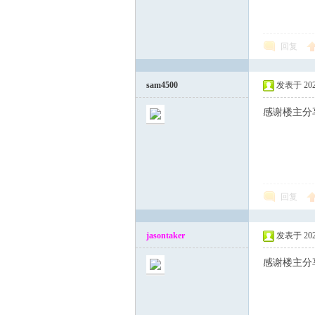
论
回复
sam4500
发表于 2023-
感谢楼主分
坛
回复
jasontaker
发表于 2023-
感谢楼主分