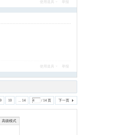
使用道具
举报
使用道具
举报
9
10
... 14
/ 14 页
下一页
高级模式