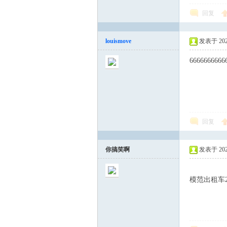
回复
louismove
发表于 2023-
6666666666
回复
你搞笑啊
发表于 2023-
模范出租车2