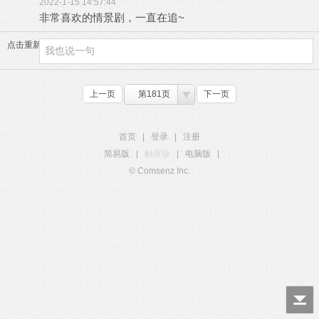
2022-1-15 14:57:44
非常喜欢的情景剧，一直在追~
点击重新加载
上一页
第181页
下一页
首页
|
登录
|
注册
简易版
|
触屏版
|
电脑版
|
© Comsenz Inc.