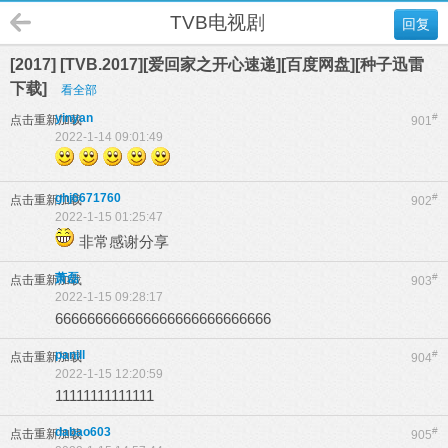
TVB电视剧
回复
[2017] [TVB.2017][爱回家之开心速递][百度网盘][种子迅雷
下载]
看全部
yinyan
#
点击重新加载
901
2022-1-14 09:01:49
ghj6671760
#
点击重新加载
902
2022-1-15 01:25:47
非常感谢分享
萧磊
#
点击重新加载
903
2022-1-15 09:28:17
666666666666666666666666666
panill
#
点击重新加载
904
2022-1-15 12:20:59
11111111111111
dabao603
#
点击重新加载
905