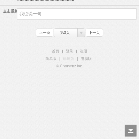
点击重新加载
上一页
第3页
下一页
首页
|
登录
|
注册
简易版
|
触屏版
|
电脑版
|
© Comsenz Inc.