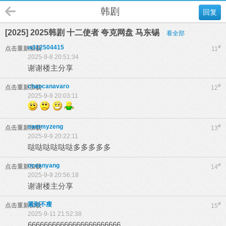
韩剧
回复
[2025] 2025韩剧 十二使者 夸克网盘 马东锡
看全部
w312504415
#
点击重新加载
11
2025-9-8 20:51:34
谢谢楼主分享
chaocanavaro
#
点击重新加载
12
2025-9-9 20:03:11
sammyzeng
#
点击重新加载
13
2025-9-9 20:22:11
哒哒哒哒哒哒多多多多多
oceanyang
#
点击重新加载
14
2025-9-9 20:56:18
谢谢楼主分享
紧到不瘦
#
点击重新加载
15
2025-9-11 21:52:38
66666666666666666666666