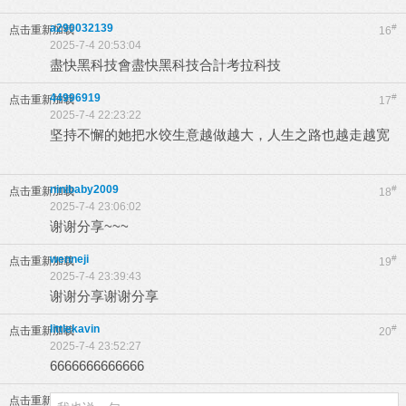
a290032139
#
点击重新加载
16
2025-7-4 20:53:04
盡快黑科技會盡快黑科技合計考拉科技
44996919
#
点击重新加载
17
2025-7-4 22:23:22
坚持不懈的她把水饺生意越做越大，人生之路也越走越宽
4
N9 [5 } u3 U* R
ninibaby2009
#
点击重新加载
18
2025-7-4 23:06:02
谢谢分享~~~
wenneji
#
点击重新加载
19
2025-7-4 23:39:43
谢谢分享谢谢分享
littlekavin
#
点击重新加载
20
2025-7-4 23:52:27
6666666666666
点击重新加载