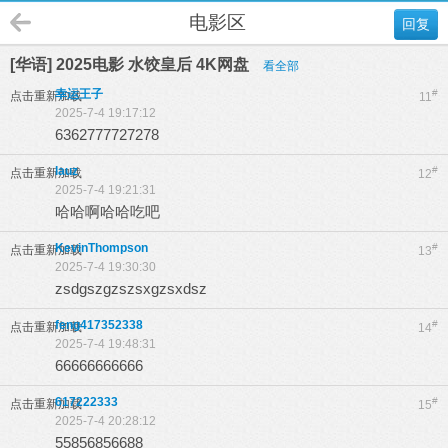
电影区
回复
[华语] 2025电影 水饺皇后 4K网盘
看全部
幸运王子
#
点击重新加载
11
2025-7-4 19:17:12
6362777727278
lauz
#
点击重新加载
12
2025-7-4 19:21:31
哈哈啊哈哈吃吧
KevinThompson
#
点击重新加载
13
2025-7-4 19:30:30
zsdgszgzszsxgzsxdsz
feng417352338
#
点击重新加载
14
2025-7-4 19:48:31
66666666666
617222333
#
点击重新加载
15
2025-7-4 20:28:12
55856856688