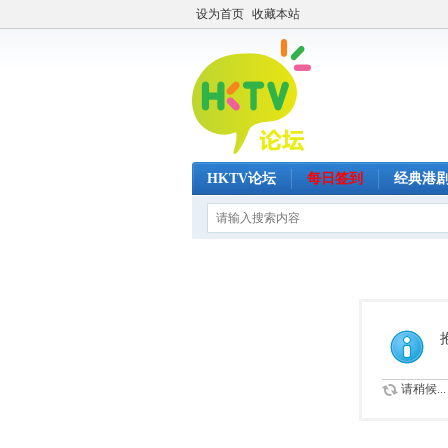
设为首页
收藏本站
HKTV论坛
每日签到
经典港
请稍候...