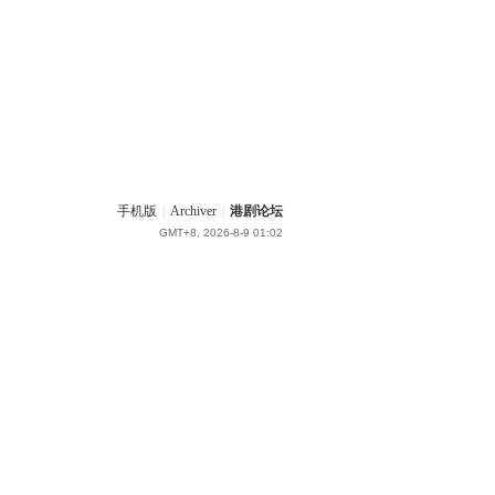
手机版
|
Archiver
|
港剧论坛
GMT+8, 2026-8-9 01:02