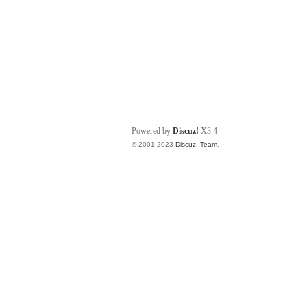
Powered by
Discuz!
X3.4
© 2001-2023
Discuz! Team
.