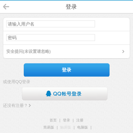
登录
安全提问(未设置请忽略)
登录
或使用QQ登录
还没有注册？
首页
|
登录
|
注册
简易版
|
触屏版
|
电脑版
|