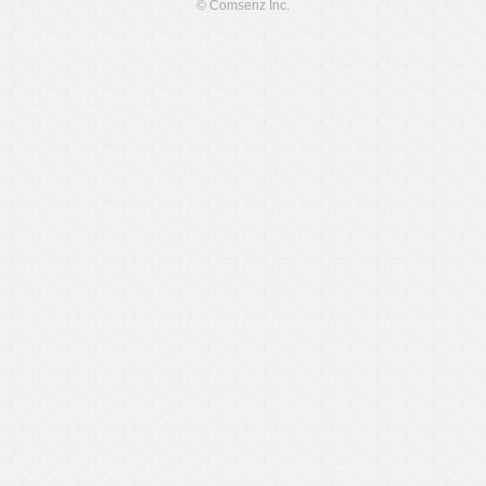
© Comsenz Inc.