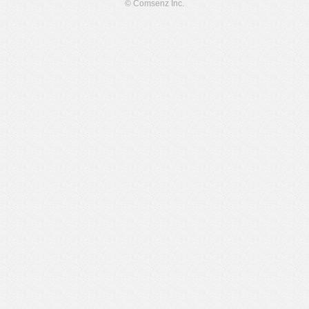
© Comsenz Inc.