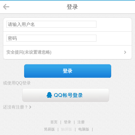
登录
安全提问(未设置请忽略)
登录
或使用QQ登录
还没有注册？
首页
|
登录
|
注册
简易版
|
触屏版
|
电脑版
|