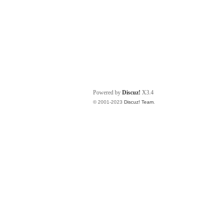
Powered by
Discuz!
X3.4
© 2001-2023
Discuz! Team
.