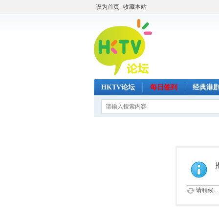
设为首页
收藏本站
HKTV论坛
每日签到
经典港
请稍候...