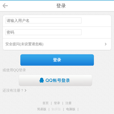
登录
安全提问(未设置请忽略)
登录
或使用QQ登录
还没有注册？
首页
|
登录
|
注册
简易版
|
触屏版
|
电脑版
|