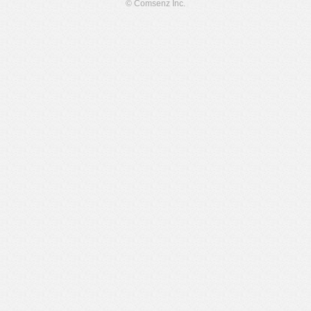
© Comsenz Inc.