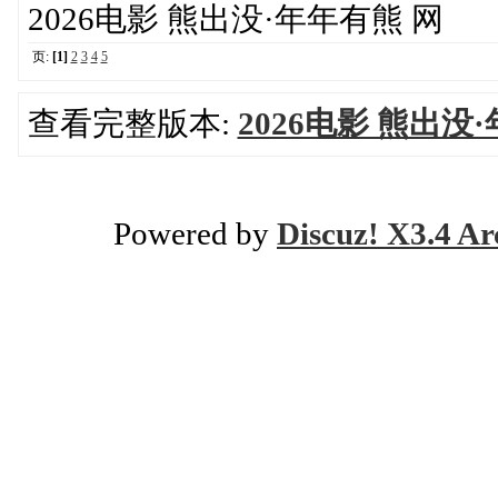
2026电影 熊出没·年年有熊 网
页:
[1]
2
3
4
5
查看完整版本:
2026电影 熊出没
Powered by
Discuz! X3.4 Ar