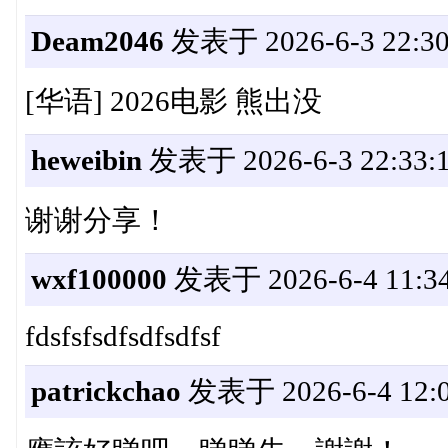
Deam2046
发表于 2026-6-3 22:30
[华语] 2026电影 熊出没
heweibin
发表于 2026-6-3 22:33:
谢谢分享！
wxf100000
发表于 2026-6-4 11:34
fdsfsfsdfsdfsdfsf
patrickchao
发表于 2026-6-4 12:0