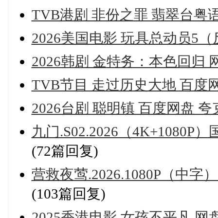
TVB港剧 非份之罪 翡翠台粤
2026美国电影 玩具总动员5
2026韩剧 金特务：本色回归 
TVB节目 走过历史大地 百度
2026台剧 聪明镇 百度网盘 
九门.S02.2026（4K+1080P
(72篇回复)
营救夜莺.2026.1080P（中
(103篇回复)
2025香港电影 女孩不平凡 网