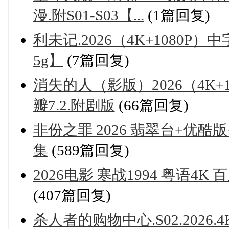
漫.附S01-S03【...
(1篇回复)
利未记.2026（4K+1080P）
5g】
(7篇回复)
消失的人（影版）2026（4K+1
瓣7.2.附剧版
(66篇回复)
非份之罪 2026 翡翠台+优酷版+M
集
(589篇回复)
2026电影 寒战1994 粤语4
(407篇回复)
杀人者的购物中心.S02.2026.4K