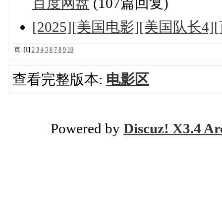
百度网盘
(107篇回复)
[2025][美国电影][美国队长4
页:
[1]
2
3
4
5
6
7
8
9
10
查看完整版本:
电影区
Powered by
Discuz! X3.4 Ar