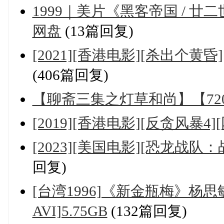
1999｜美片《黑客帝国 / 廿
网盘
(13篇回复)
[2021][香港电影][杀出个黄
(406篇回复)
【聊斋三集之灯草和尚】【72
[2019][香港电影][反贪风暴4][
[2023][美国电影][恐龙战队：
回复)
[台湾1996]《新金瓶梅》杨思敏 
AVI]5.75GB
(132篇回复)