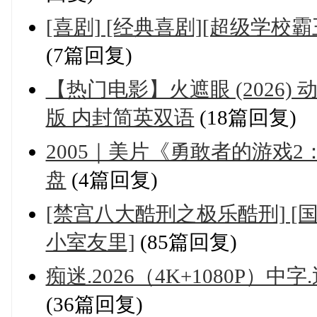
[喜剧] [经典喜剧][超级学校
(7篇回复)
【热门电影】火遮眼 (2026) 动
版 内封简英双语
(18篇回复)
2005｜美片《勇敢者的游戏2
盘
(4篇回复)
[禁宫八大酷刑之极乐酷刑] [国
小室友里]
(85篇回复)
痴迷.2026（4K+1080P）中
(36篇回复)