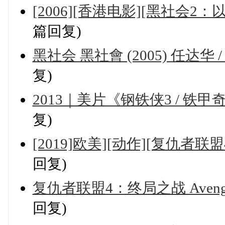
[2006][香港电影][黑社会2：
篇回复)
黑社会 黑社會 (2005) 任达华 /
复)
2013｜美片《钢铁侠3 / 铁甲
复)
[2019]欧美][动作][复仇者联盟
回复)
复仇者联盟4：终局之战 Avengers: E
回复)