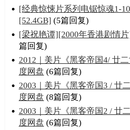
[经典惊悚片系列电锯惊魂1-10全合
[52.4GB]
(5篇回复)
[梁祝艳谭][2000年香港剧情片]
篇回复)
2012｜美片《黑客帝国4/ 廿
度网盘
(6篇回复)
2003｜美片《黑客帝国3 / 
度网盘
(8篇回复)
2003｜美片《黑客帝国2 / 
度网盘
(6篇回复)