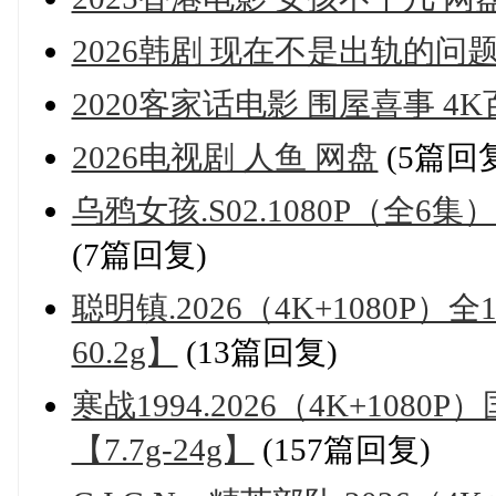
2026韩剧 现在不是出轨的问题
2020客家话电影 围屋喜事 4
2026电视剧 人鱼 网盘
(5篇回
乌鸦女孩.S02.1080P（全6集
(7篇回复)
聪明镇.2026（4K+1080P
60.2g】
(13篇回复)
寒战1994.2026（4K+10
【7.7g-24g】
(157篇回复)