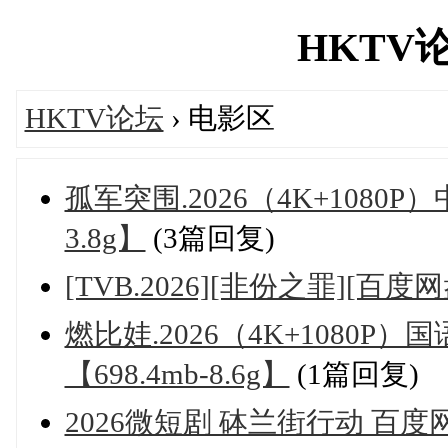
HKTV论坛
HKTV论坛
› 电影区
孤军突围.2026（4K+1080
3.8g】
(3篇回复)
[TVB.2026][非份之罪][百
燃比娃.2026（4K+1080
【698.4mb-8.6g】
(1篇回复)
2026微短剧 砵兰街行动 百度