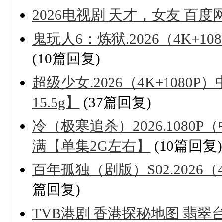
2026电视剧 天才，女友 百度
鬼玩人6：炼狱.2026（4K+10
(10篇回复)
超级少女.2026（4K+1080P
15.5g】
(37篇回复)
冷（极寒追杀）2026.1080
满【单集2G左右】
(10篇回复)
百年孤独（剧版）S02.2026（4K+
篇回复)
TVB港剧 香港探秘地图 翡翠台粤