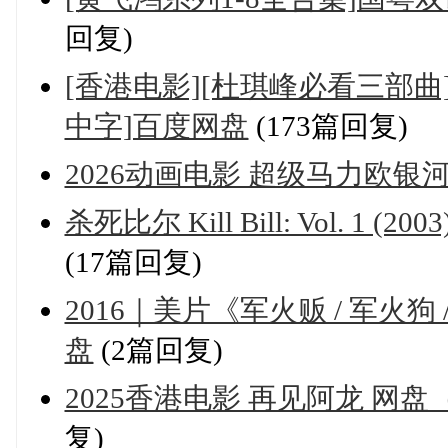
回复)
[香港电影][杜琪峰必看三部曲][枪
中字]百度网盘
(173篇回复)
2026动画电影 超级马力欧银河大
杀死比尔 Kill Bill: Vol. 1 (2
(17篇回复)
2016｜美片《军火贩 / 军火狗
盘
(2篇回复)
2025香港电影 再见阿龙 网盘（
复)