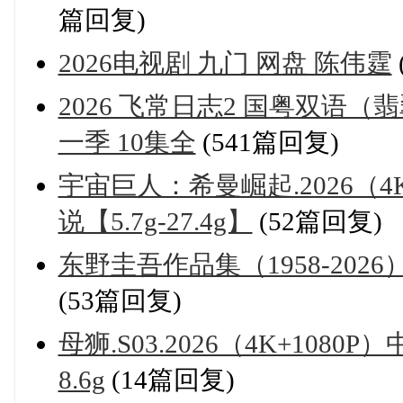
篇回复)
2026电视剧 九门 网盘 陈伟霆
2026 飞常日志2 国粤双语（翡翠
一季 10集全
(541篇回复)
宇宙巨人：希曼崛起.2026（4
说【5.7g-27.4g】
(52篇回复)
东野圭吾作品集（1958-2026）mob
(53篇回复)
母狮.S03.2026（4K+1080P
8.6g
(14篇回复)