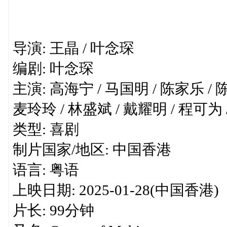
导演: 王晶 / 叶念琛
编剧: 叶念琛
主演: 高海宁 / 马国明 / 陈家乐 / 陈
麦玲玲 / 林盛斌 / 戴耀明 / 程可为 
类型: 喜剧
制片国家/地区: 中国香港
语言: 粤语
上映日期: 2025-01-28(中国香港)
片长: 99分钟