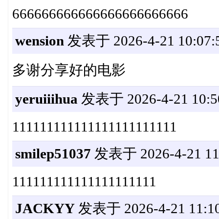
666666666666666666666666
wension
发表于 2026-4-21 10:07:
多谢分享好的电影
yeruiiihua
发表于 2026-4-21 10:5
111111111111111111111111
smilep51037
发表于 2026-4-21 11:
111111111111111111111
JACKYY
发表于 2026-4-21 11:10