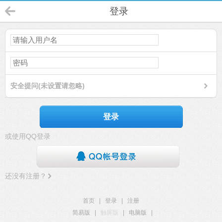
登录
安全提问(未设置请忽略)
登录
或使用QQ登录
还没有注册？
首页
|
登录
|
注册
简易版
|
触屏版
|
电脑版
|