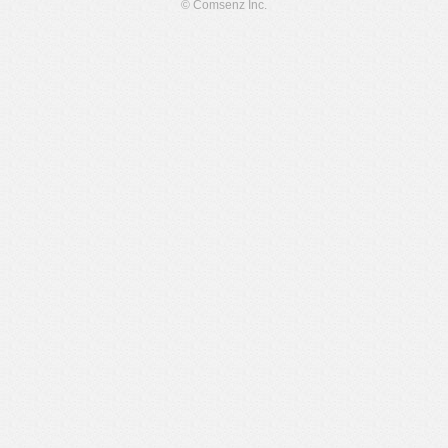
© Comsenz Inc.