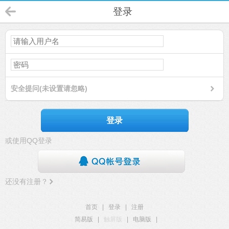
登录
安全提问(未设置请忽略)
登录
或使用QQ登录
还没有注册？
首页
|
登录
|
注册
简易版
|
触屏版
|
电脑版
|