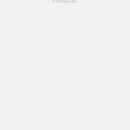
© Comsenz Inc.