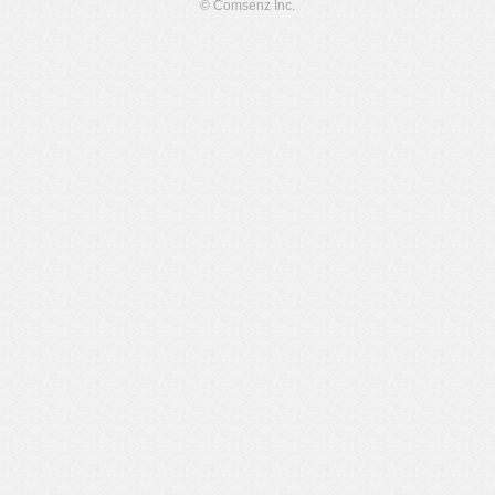
© Comsenz Inc.