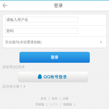
登录
安全提问(未设置请忽略)
登录
或使用QQ登录
还没有注册？
首页
|
登录
|
注册
简易版
|
触屏版
|
电脑版
|