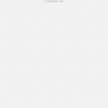
© Comsenz Inc.