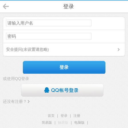
登录
安全提问(未设置请忽略)
登录
或使用QQ登录
还没有注册？
首页
|
登录
|
注册
简易版
|
触屏版
|
电脑版
|