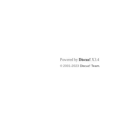
Powered by
Discuz!
X3.4
© 2001-2023
Discuz! Team
.