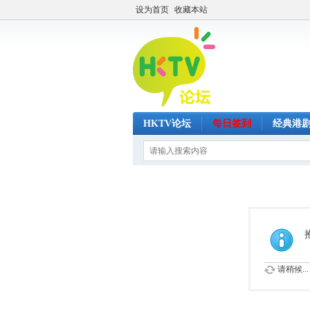
设为首页
收藏本站
HKTV论坛
每日签到
经典港
请稍候...