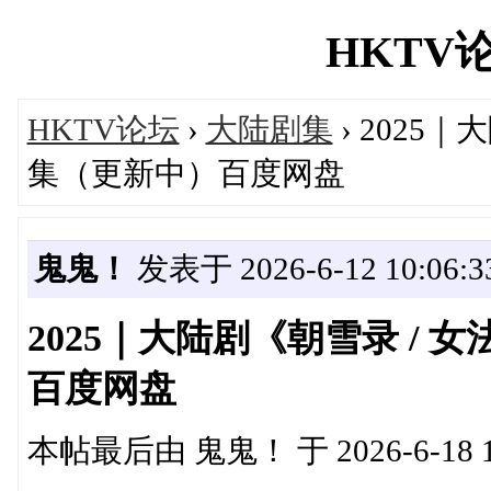
HKTV论坛
HKTV论坛
›
大陆剧集
› 2025
集（更新中）百度网盘
鬼鬼！
发表于 2026-6-12 10:06:3
2025｜大陆剧《朝雪录 / 
百度网盘
本帖最后由 鬼鬼！ 于 2026-6-18 1