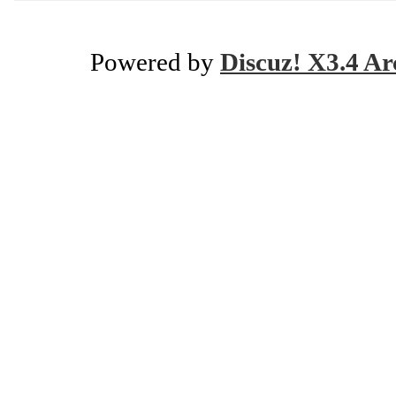
Powered by
Discuz! X3.4 Ar