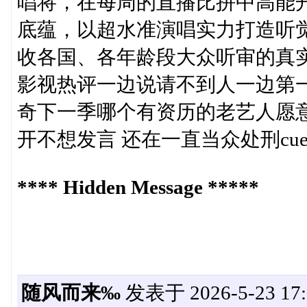
唱将，在每周的直播比拼中高能
底蕴，以超水准演唱实力打造听
收各国、各年龄段大众听审的真
影视热评一边说请不到人一边第
奇下一季哪个有资历的老艺人愿
开不想发言 还在一直当众处刑cu
**** Hidden Message *****
随风而来‰
发表于 2026-5-23 17: