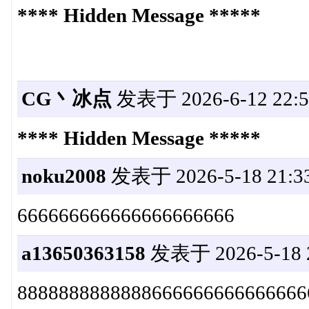
**** Hidden Message *****
CG丶冰点
发表于 2026-6-12 22:5
**** Hidden Message *****
noku2008
发表于 2026-5-18 21:33
666666666666666666666
a13650363158
发表于 2026-5-18 2
8888888888888666666666666666