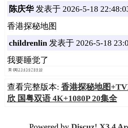
陈庆华
发表于 2026-5-18 22:48:0
香港探秘地图
childrenlin
发表于 2026-5-18 23:0
我要睡觉了
页:
[1]
2
3
4
5
6
7
8
9
10
查看完整版本:
香港探秘地图+TVB翡
欣 国粤双语 4K+1080P 20集全
Powered by
Discuz! X3.4 Ar