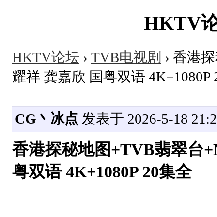
HKTV论坛
HKTV论坛
›
TVB电视剧
› 香港探秘
耀祥 龚嘉欣 国粤双语 4K+1080P 
CG丶冰点
发表于 2026-5-18 21:2
香港探秘地图+TVB翡翠台+MyT
粤双语 4K+1080P 20集全