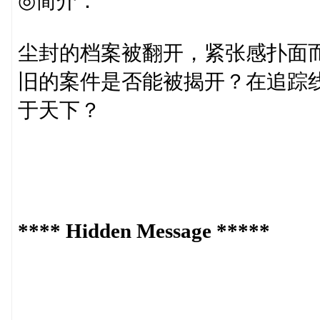
◎简介：
尘封的档案被翻开，紧张感扑面
旧的案件是否能被揭开？在追踪
于天下？
**** Hidden Message *****