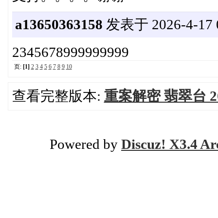
a13650363158
发表于 2026-4-17 0
2345678999999999
页:
[1]
2
3
4
5
6
7
8
9
10
查看完整版本:
重案解密 翡翠台 20
Powered by
Discuz! X3.4 Ar