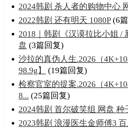
2024韩剧 杀人者的购物中心 
2022韩剧 还有明天 1080P
(6
2018｜韩剧《汉谟拉比小姐 
盘
(3篇回复)
沙拉的真伪人生.2026（4K+1
98.9g】
(19篇回复)
检察官室的提案.2026（4K+
8...
(25篇回复)
2024韩剧 首尔破笑组 网盘 种
2023韩剧 浪漫医生金师傅3 