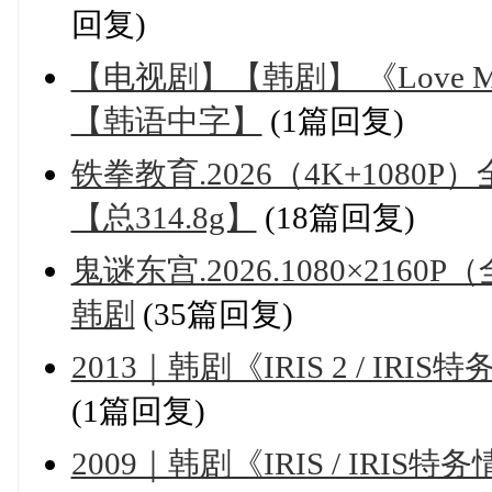
回复)
【电视剧】【韩剧】 《Love Me 
【韩语中字】
(1篇回复)
铁拳教育.2026（4K+1080
【总314.8g】
(18篇回复)
鬼谜东宫.2026.1080×21
韩剧
(35篇回复)
2013｜韩剧《IRIS 2 / I
(1篇回复)
2009｜韩剧《IRIS / IR