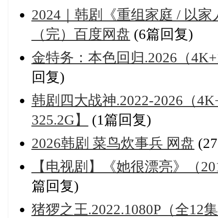
2024｜韩剧《重组家庭 / 以
（完）百度网盘
(6篇回复)
金特务：本色回归.2026（4K+10
回复)
韩剧四大战神.2022-2026（4
325.2G】
(1篇回复)
2026韩剧 菜鸟炊事兵 网盘
(2
【电视剧】《她很漂亮》（2015
篇回复)
猪猡之王.2022.1080P（全12