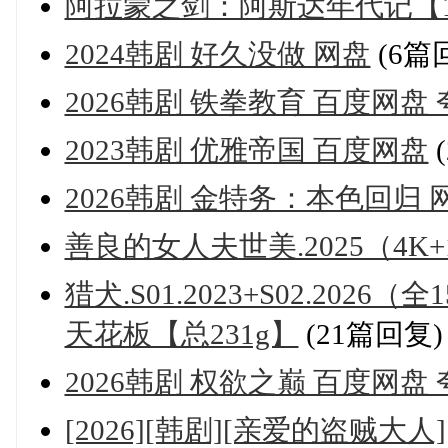
阿拉蒙之剑：阿斯达年代记【1
2024韩剧 好久没做 网盘
(6篇
2026韩剧 铁拳教育 百度网盘 
2023韩剧 优雅帝国 百度网盘
2026韩剧 金特务：本色回归 
善良的女人夫世美.2025（4K+
猎犬.S01.2023+S02.20
天花板【总231g】
(21篇回复)
2026韩剧 权欲之巅 百度网盘
[2026][韩剧][亲爱的盗贼大人