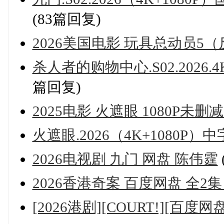
(83篇回复)
2026美国电影 玩具总动员5
杀人者的购物中心.S02.2026.4K
篇回复)
2025电影 火遮眼 1080P未删
火遮眼.2026（4K+1080P）中字
2026电视剧 九门 网盘 陈伟霆
2026香港奇案 百度网盘 全2集
[2026港剧][COURT!][百度网