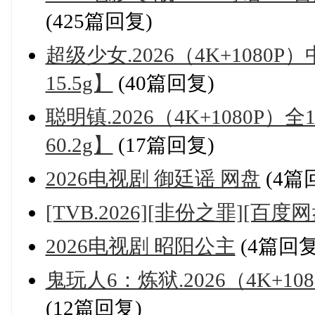
(425篇回复)
超级少女.2026（4K+1080P
15.5g】
(40篇回复)
聪明镇.2026（4K+1080P
60.2g】
(17篇回复)
2026电视剧 御廷谣 网盘
(4篇
[TVB.2026][非份之罪][百
2026电视剧 昭阳公主
(4篇回复
鬼玩人6：炼狱.2026（4K+10
(12篇回复)