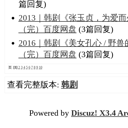
篇回复)
2013｜韩剧《张玉贞，为爱而
（完）百度网盘
(3篇回复)
2016｜韩剧《美女孔心 / 野兽
（完）百度网盘
(3篇回复)
页:
[1]
2
3
4
5
6
7
8
9
10
查看完整版本:
韩剧
Powered by
Discuz! X3.4 Ar