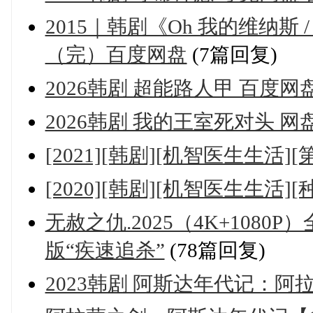
2015｜韩剧《Oh 我的维纳斯 
（完）百度网盘
(7篇回复)
2026韩剧 超能路人甲 百度网
2026韩剧 我的王室死对头 网
[2021][韩剧][机智医生生活][
[2020][韩剧][机智医生生活][
无赦之仇.2025（4K+108
版“疾速追杀”
(78篇回复)
2023韩剧 阿斯达年代记：阿