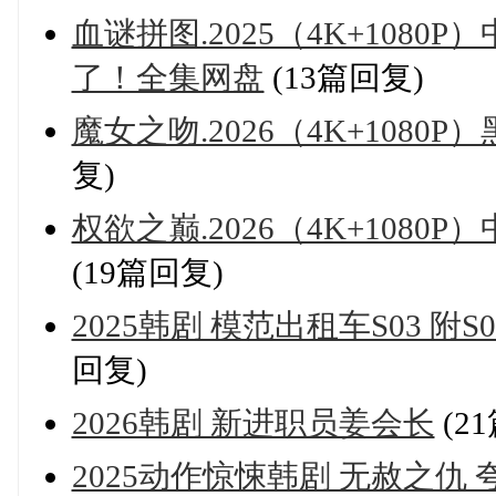
血谜拼图.2025（4K+108
了！全集网盘
(13篇回复)
魔女之吻.2026（4K+108
复)
权欲之巅.2026（4K+108
(19篇回复)
2025韩剧 模范出租车S03 附
回复)
2026韩剧 新进职员姜会长
(2
2025动作惊悚韩剧 无赦之仇