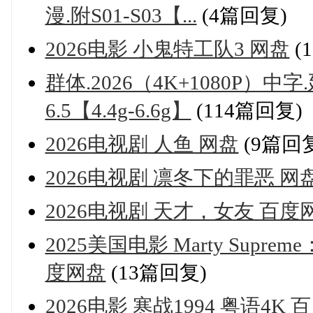
漫.附S01-S03【...
(4篇回复)
2026电影 小鬼特工队3 网盘
(
群体.2026（4K+1080P）
6.5【4.4g-6.6g】
(114篇回复)
2026电视剧 人鱼 网盘
(9篇回
2026电视剧 凛冬下的罪恶 网
2026电视剧 天才，女友 百度
2025美国电影 Marty Su
度网盘
(13篇回复)
2026电影 寒战1994 粤语4