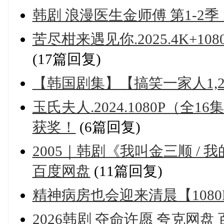
韩剧 浪漫医生金师傅 第1-2季 1
苦尽柑来遇见你.2025.4K+1
(17篇回复)
【韩国剧集】【搞笑一家人1,
玉氏夫人.2024.1080P（
获奖！
(6篇回复)
2005｜韩剧《我叫金三顺 /
百度网盘
(11篇回复)
精神病房也会迎来清晨【1080
2026韩剧 夺命许愿 夸克网盘