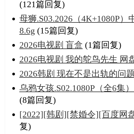
(121篇回复)
母狮.S03.2026（4K+1080P
8.6g
(15篇回复)
2026电视剧 盲盒
(1篇回复)
2026电视剧 我的鸵鸟先生 网
2026韩剧 现在不是出轨的问题
乌鸦女孩.S02.1080P（全6集
(8篇回复)
[2022][韩剧][禁婚令][百度网
复)