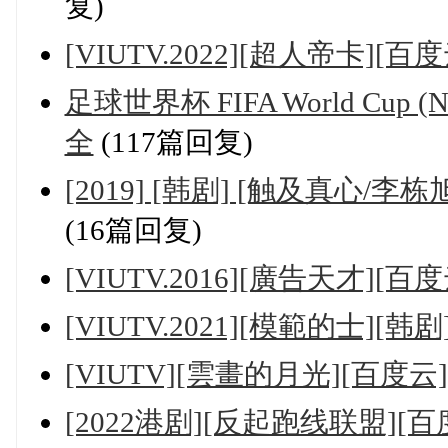
复)
[VIUTV.2022][超人帝卡][百度
足球世界杯 FIFA World Cup 
全
(117篇回复)
[2019] [韩剧] [触及真心/
(16篇回复)
[VIUTV.2016][廣告天才][百
[VIUTV.2021][模範的士][韩
[VIUTV][雲畫的月光][百度
[2022港剧][反起跑线联盟][