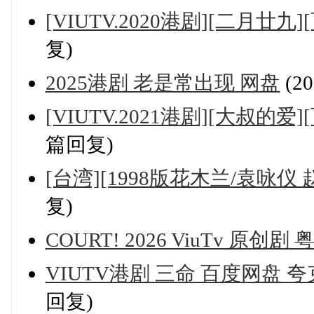
[VIUTV.2020港剧][二月廿九
复)
2025港剧 老是常出现 网盘
(2
[VIUTV.2021港剧][大叔的爱
篇回复)
[台湾][1998版花木兰/袁咏仪 
复)
COURT! 2026 ViuTv 原创剧
VIUTV港剧 三命 百度网盘 
回复)