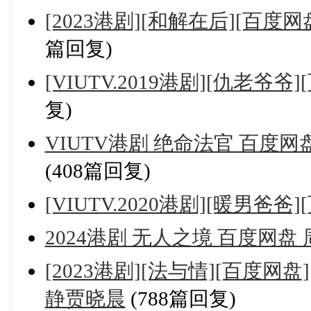
[2023港剧][和解在后][百度
篇回复)
[VIUTV.2019港剧][仇老爷爷
复)
VIUTV港剧 绝命法官 百度
(408篇回复)
[VIUTV.2020港剧][暖男爸
2024港剧 无人之境 百度网盘
[2023港剧][法与情][百度
静贾晓晨
(788篇回复)