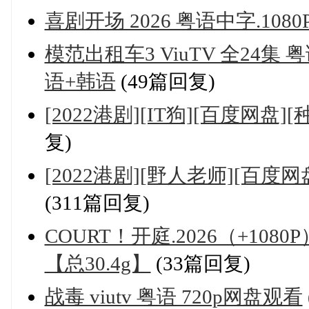
喜剧开场 2026 粤语中字.1080
模范出租车3 ViuTV 全24集 粤
语+韩语
(49篇回复)
[2022港剧][IT狗][百度网盘
复)
[2022港剧][野人老师][百度网
(311篇回复)
COURT！开庭.2026（+108
【总30.4g】
(33篇回复)
战毒 viutv 粤语 720p网盘观看