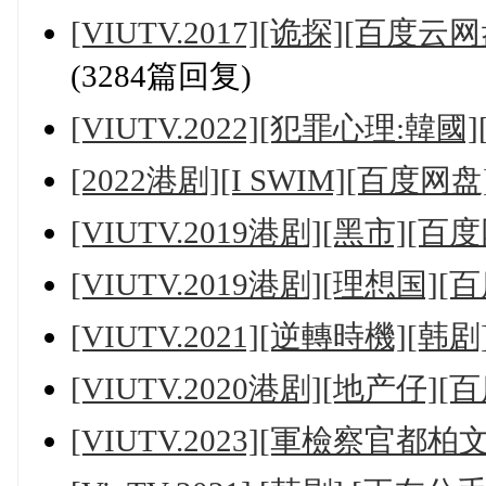
[VIUTV.2017][诡探][百度
(3284篇回复)
[VIUTV.2022][犯罪心理:韓
[2022港剧][I SWIM][百度网
[VIUTV.2019港剧][黑市][百
[VIUTV.2019港剧][理想国]
[VIUTV.2021][逆轉時機][韩
[VIUTV.2020港剧][地产仔]
[VIUTV.2023][軍檢察官都柏