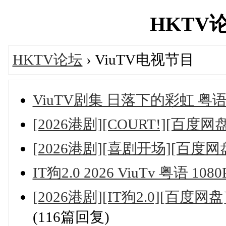
HKTV论坛
HKTV论坛
› ViuTV电视节目
ViuTV剧集 日落下的彩虹 粤
[2026港剧][COURT!][百度网
[2026港剧][喜剧开场][百度网
IT狗2.0 2026 ViuTv 粤语 10
[2026港剧][IT狗2.0][百
(116篇回复)