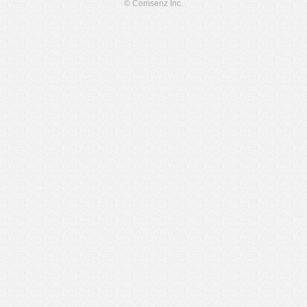
© Comsenz Inc.