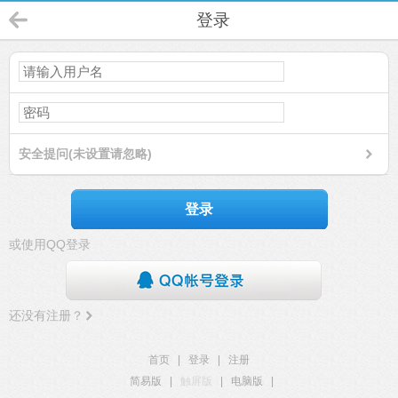
登录
安全提问(未设置请忽略)
登录
或使用QQ登录
还没有注册？
首页
|
登录
|
注册
简易版
|
触屏版
|
电脑版
|